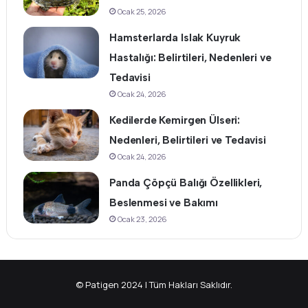
Ocak 25, 2026
Hamsterlarda Islak Kuyruk
Hastalığı: Belirtileri, Nedenleri ve
Tedavisi
Ocak 24, 2026
Kedilerde Kemirgen Ülseri:
Nedenleri, Belirtileri ve Tedavisi
Ocak 24, 2026
Panda Çöpçü Balığı Özellikleri,
Beslenmesi ve Bakımı
Ocak 23, 2026
© Patigen 2024 | Tüm Hakları Saklıdır.