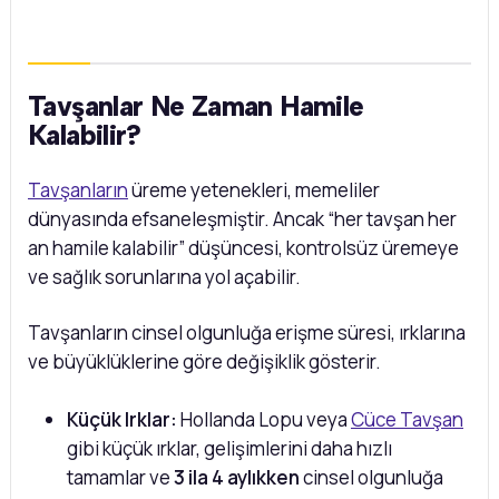
Tavşanlar Ne Zaman Hamile
Kalabilir?
Tavşanların
üreme yetenekleri, memeliler
dünyasında efsaneleşmiştir. Ancak “her tavşan her
an hamile kalabilir” düşüncesi, kontrolsüz üremeye
ve sağlık sorunlarına yol açabilir.
Tavşanların cinsel olgunluğa erişme süresi, ırklarına
ve büyüklüklerine göre değişiklik gösterir.
Küçük Irklar:
Hollanda Lopu veya
Cüce Tavşan
gibi küçük ırklar, gelişimlerini daha hızlı
tamamlar ve
3 ila 4 aylıkken
cinsel olgunluğa