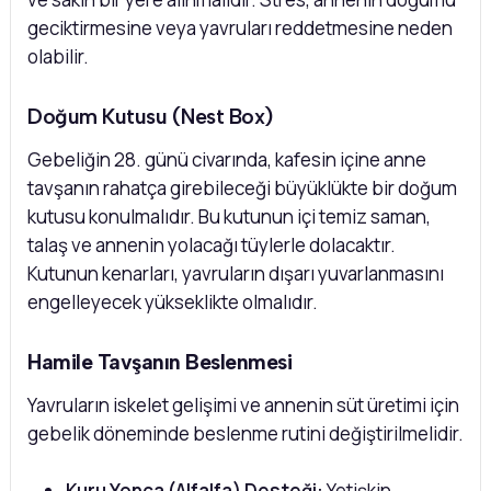
geciktirmesine veya yavruları reddetmesine neden
olabilir.
Doğum Kutusu (Nest Box)
Gebeliğin 28. günü civarında, kafesin içine anne
tavşanın rahatça girebileceği büyüklükte bir doğum
kutusu konulmalıdır. Bu kutunun içi temiz saman,
talaş ve annenin yolacağı tüylerle dolacaktır.
Kutunun kenarları, yavruların dışarı yuvarlanmasını
engelleyecek yükseklikte olmalıdır.
Hamile Tavşanın Beslenmesi
Yavruların iskelet gelişimi ve annenin süt üretimi için
gebelik döneminde beslenme rutini değiştirilmelidir.
Kuru Yonca (Alfalfa) Desteği:
Yetişkin