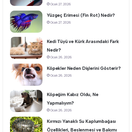
Ocak 27, 2026
Yüzgeç Erimesi (Fin Rot) Nedir?
Ocak 27, 2026
Kedi Tüyü ve Kürk Arasındaki Fark
Nedir?
Ocak 26, 2026
Köpekler Neden Dişlerini Gösterir?
Ocak 26, 2026
Köpeğim Kabız Oldu, Ne
Yapmalıyım?
Ocak 26, 2026
Kırmızı Yanaklı Su Kaplumbağası
Özellikleri, Beslenmesi ve Bakımı