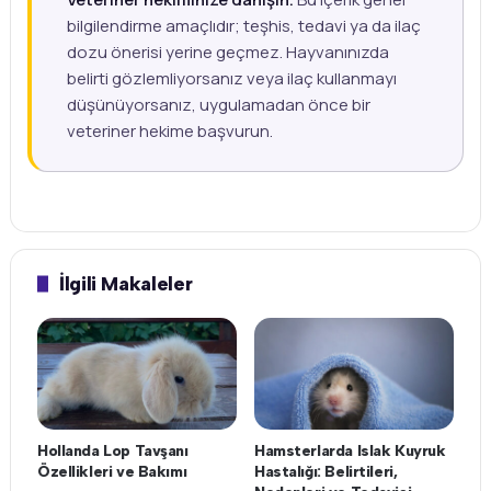
bilgilendirme amaçlıdır; teşhis, tedavi ya da ilaç
dozu önerisi yerine geçmez. Hayvanınızda
belirti gözlemliyorsanız veya ilaç kullanmayı
düşünüyorsanız, uygulamadan önce bir
veteriner hekime başvurun.
İlgili Makaleler
Hollanda Lop Tavşanı
Hamsterlarda Islak Kuyruk
Özellikleri ve Bakımı
Hastalığı: Belirtileri,