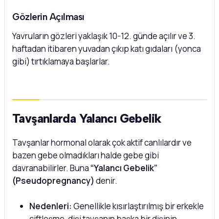
Gözlerin Açılması
Yavruların gözleri yaklaşık 10-12. günde açılır ve 3.
haftadan itibaren yuvadan çıkıp katı gıdaları (yonca
gibi) tırtıklamaya başlarlar.
Tavşanlarda Yalancı Gebelik
Tavşanlar hormonal olarak çok aktif canlılardır ve
bazen gebe olmadıkları halde gebe gibi
davranabilirler. Buna
“Yalancı Gebelik”
(Pseudopregnancy)
denir.
Nedenleri:
Genellikle kısırlaştırılmış bir erkekle
çiftleşme, dişi tavşanın başka bir dişinin