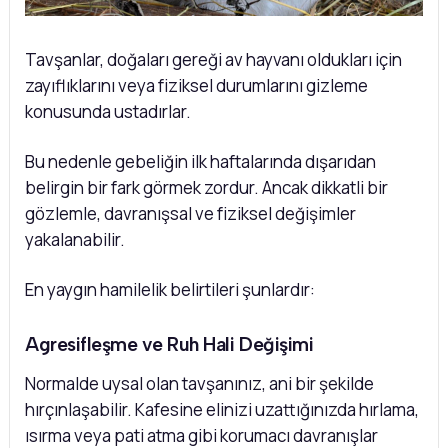
Tavşanlar, doğaları gereği av hayvanı oldukları için
zayıflıklarını veya fiziksel durumlarını gizleme
konusunda ustadırlar.
Bu nedenle gebeliğin ilk haftalarında dışarıdan
belirgin bir fark görmek zordur. Ancak dikkatli bir
gözlemle, davranışsal ve fiziksel değişimler
yakalanabilir.
En yaygın hamilelik belirtileri şunlardır:
Agresifleşme ve Ruh Hali Değişimi
Normalde uysal olan tavşanınız, ani bir şekilde
hırçınlaşabilir. Kafesine elinizi uzattığınızda hırlama,
ısırma veya pati atma gibi korumacı davranışlar