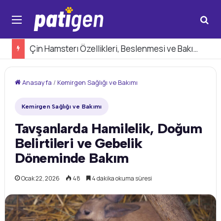
Menü
Ara
Çin Hamsterı Özellikleri, Beslenmesi ve Bakımı
Anasayfa
/
Kemirgen Sağlığı ve Bakımı
Kemirgen Sağlığı ve Bakımı
Tavşanlarda Hamilelik, Doğum
Belirtileri ve Gebelik
Döneminde Bakım
Ocak 22, 2026
48
4 dakika okuma süresi