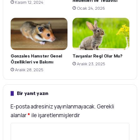
Nedenleri ve Tedavisi
Kasım 12, 2024
Ocak 24, 2026
Gonzales Hamster Genel
Tavşanlar Regl Olur Mu?
Özellikleri ve Bakımı
Aralık 23, 2025
Aralık 28, 2025
Bir yanıt yazın
E-posta adresiniz yayınlanmayacak.
Gerekli
alanlar
*
ile işaretlenmişlerdir
Y
o