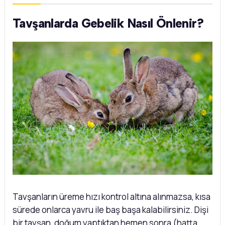
Tavşanlarda Gebelik Nasıl Önlenir?
Tavşanların üreme hızı kontrol altına alınmazsa, kısa
sürede onlarca yavru ile baş başa kalabilirsiniz. Dişi
bir tavşan, doğum yaptıktan hemen sonra (hatta