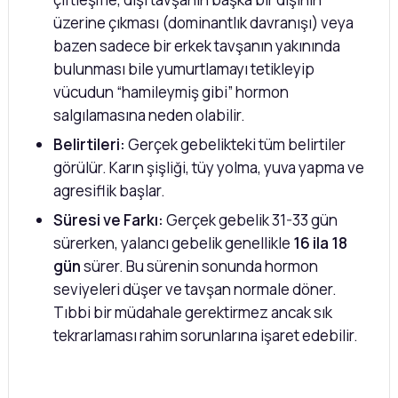
üzerine çıkması (dominantlık davranışı) veya
bazen sadece bir erkek tavşanın yakınında
bulunması bile yumurtlamayı tetikleyip
vücudun “hamileymiş gibi” hormon
salgılamasına neden olabilir.
Belirtileri:
Gerçek gebelikteki tüm belirtiler
görülür. Karın şişliği, tüy yolma, yuva yapma ve
agresiflik başlar.
Süresi ve Farkı:
Gerçek gebelik 31-33 gün
sürerken, yalancı gebelik genellikle
16 ila 18
gün
sürer. Bu sürenin sonunda hormon
seviyeleri düşer ve tavşan normale döner.
Tıbbi bir müdahale gerektirmez ancak sık
tekrarlaması rahim sorunlarına işaret edebilir.