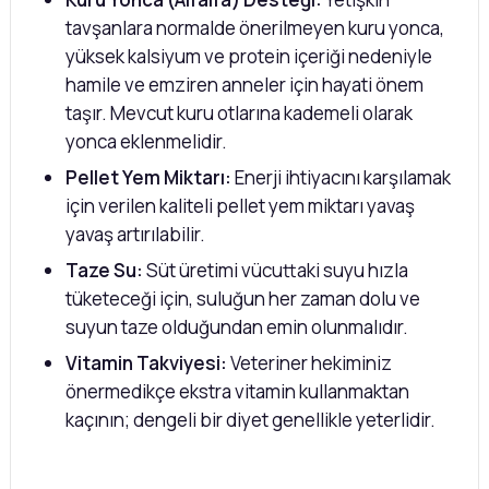
tavşanlara normalde önerilmeyen kuru yonca,
yüksek kalsiyum ve protein içeriği nedeniyle
hamile ve emziren anneler için hayati önem
taşır. Mevcut kuru otlarına kademeli olarak
yonca eklenmelidir.
Pellet Yem Miktarı:
Enerji ihtiyacını karşılamak
için verilen kaliteli pellet yem miktarı yavaş
yavaş artırılabilir.
Taze Su:
Süt üretimi vücuttaki suyu hızla
tüketeceği için, suluğun her zaman dolu ve
suyun taze olduğundan emin olunmalıdır.
Vitamin Takviyesi:
Veteriner hekiminiz
önermedikçe ekstra vitamin kullanmaktan
kaçının; dengeli bir diyet genellikle yeterlidir.