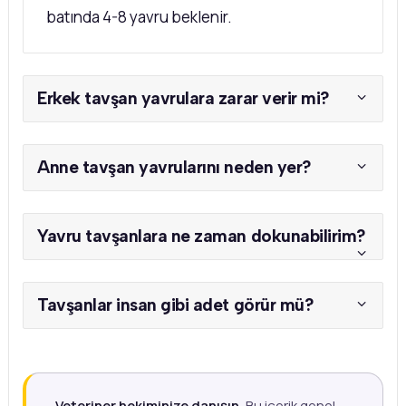
batında 4-8 yavru beklenir.
Erkek tavşan yavrulara zarar verir mi?
Anne tavşan yavrularını neden yer?
Yavru tavşanlara ne zaman dokunabilirim?
Tavşanlar insan gibi adet görür mü?
Veteriner hekiminize danışın.
Bu içerik genel