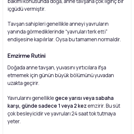
bakımı konusunda doğa, anne tavşana çok ilginç bir
içgüdü vermiştir.
Tavşan sahipleri genellikle anneyi yavruların
yanında görmediklerinde “yavruları terk etti”
endişesine kapılırlar. Oysa bu tamamen normaldir.
Emzirme Rutini
Doğada anne tavşan, yuvasını yırtıcılara ifşa
etmemek için günün büyük bölümünü yuvadan
uzakta geçirir.
Yavrularını genellikle
gece yarısı veya sabaha
karşı, günde sadece 1 veya 2 kez
emzirir. Bu süt
çok besleyicidir ve yavruları 24 saat tok tutmaya
yeter.