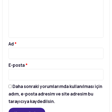
r
u
m
*
Ad
*
E-posta
*
Daha sonraki yorumlarımda kullanılması için
adım, e-posta adresim ve site adresim bu
tarayıcıya kaydedilsin.