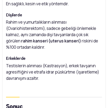
En sağlıklı, kesin ve etik yöntemdir.
Dişilerde
Rahim ve yumurtalıkların alınması
(Ovariohisterektomi), sadece gebeliği önlemekle
kalmaz, aynı zamanda dişi tavşanlarda çok sık
görülen
rahim kanseri (uterus kanseri)
riskini de
%100 ortadan kaldırır.
Erkeklerde
Testislerin alınması (Kastrasyon), erkek tavşanın
agresifliğini ve etrafa idrar püskürtme (işaretleme)
davranışını azaltır.
Sonuç